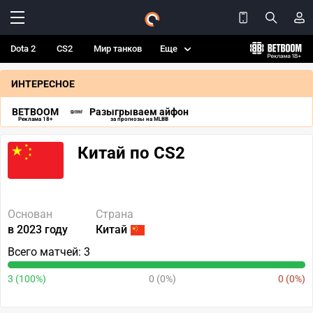
Dota 2
CS2
Мир танков
Еще
ИНТЕРЕСНОЕ
BETBOOM
Разыгрываем айфон
Реклама 18+
за прогнозы на MLBB
Китай по CS2
Основан
Страна
в 2023 году
Китай
Всего матчей: 3
3 (100%)
0 (0%)
0 (0%)