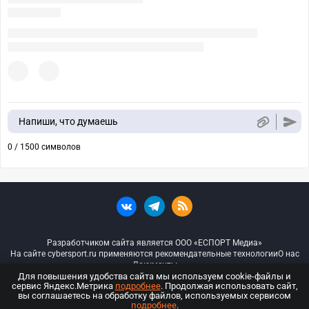
Напиши, что думаешь
0 / 1500 символов
Разработчиком сайта является ООО «ЕСПОРТ Медиа»
На сайте cybersport.ru применяются рекомендательные технологии
О нас
Документы
Для повышения удобства сайта мы используем cookie-файлы и
сервис Яндекс.Метрика
подробнее
. Продолжая использовать сайт,
© ООО «Киберспорт.ру» — Все права защищены
вы соглашаетесь на обработку файлов, используемых сервисом
подробнее
.