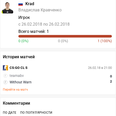
Krad
Владислав Кравченко
Игрок
c 26.02.2018 по 26.02.2018
Всего матчей: 1
0 (0%)
0 (0%)
1 (100%)
История матчей
CS:GO CL S
26.02.18 в 21:00
teamabv
0
2
Without Warn
Перейти на матч
Комментарии
ПО ДАТЕ
ПО ПОПУЛЯРНОСТИ