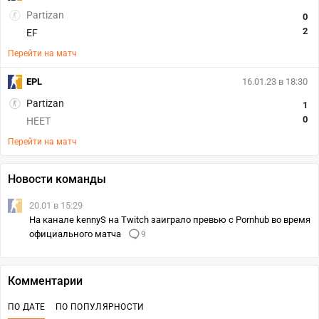
Partizan
0
2
EF
Перейти на матч
EPL
16.01.23 в 18:30
Partizan
1
0
HEET
Перейти на матч
Новости команды
20.01 в 15:29
На канале kennyS на Twitch заиграло превью с Pornhub во время
официального матча
9
Комментарии
ПО ДАТЕ
ПО ПОПУЛЯРНОСТИ