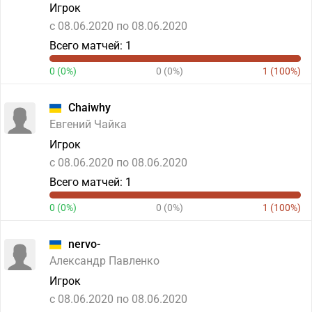
Игрок
c 08.06.2020 по 08.06.2020
Всего матчей: 1
0 (0%)
0 (0%)
1 (100%)
Chaiwhy
Евгений Чайка
Игрок
c 08.06.2020 по 08.06.2020
Всего матчей: 1
0 (0%)
0 (0%)
1 (100%)
nervo-
Александр Павленко
Игрок
c 08.06.2020 по 08.06.2020