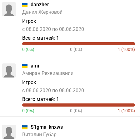
danzher
Данил Жерновой
Игрок
c 08.06.2020 по 08.06.2020
Всего матчей: 1
0 (0%)
0 (0%)
1 (100%)
ami
Амиран Рехвиашвили
Игрок
c 08.06.2020 по 08.06.2020
Всего матчей: 1
0 (0%)
0 (0%)
1 (100%)
S1gma_knxws
Виталий Губар