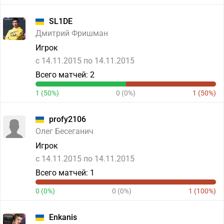
SL1DE
Дмитрий Фришман
Игрок
c 14.11.2015 по 14.11.2015
Всего матчей: 2
1 (50%)
0 (0%)
1 (50%)
profy2106
Олег Бесеганич
Игрок
c 14.11.2015 по 14.11.2015
Всего матчей: 1
0 (0%)
0 (0%)
1 (100%)
Enkanis