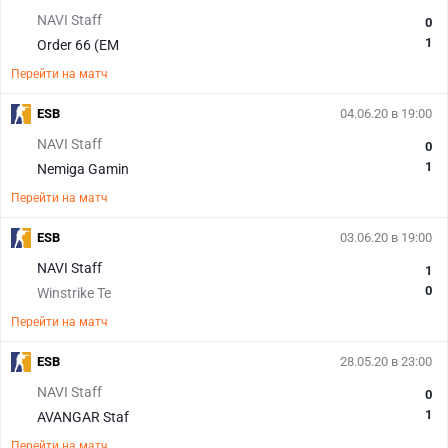
NAVI Staff
0
1
Order 66 (EM
Перейти на матч
ESB
04.06.20 в 19:00
NAVI Staff
0
1
Nemiga Gamin
Перейти на матч
ESB
03.06.20 в 19:00
NAVI Staff
1
0
Winstrike Te
Перейти на матч
ESB
28.05.20 в 23:00
NAVI Staff
0
1
AVANGAR Staf
Перейти на матч