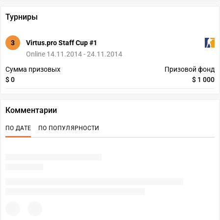
Турниры
3
Virtus.pro Staff Cup #1
Online 14.11.2014 - 24.11.2014
Сумма призовых
Призовой фонд
$ 0
$ 1 000
Комментарии
ПО ДАТЕ
ПО ПОПУЛЯРНОСТИ