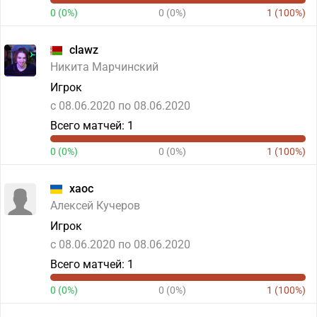
0 (0%)
0 (0%)
1 (100%)
clawz
Никита Марчинский
Игрок
c 08.06.2020 по 08.06.2020
Всего матчей: 1
0 (0%)
0 (0%)
1 (100%)
xaoc
Алексей Кучеров
Игрок
c 08.06.2020 по 08.06.2020
Всего матчей: 1
0 (0%)
0 (0%)
1 (100%)