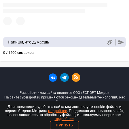
Напиши, что думаешь
0 / 1500 символов
Разработчиком сайта является ООО «ЕСПОРТ Медиа»
На сайте cybersport.ru применяются рекомендательные технологии
О нас
Документы
Для повышения удобства сайта мы используем cookie-файлы и
сервис Яндекс.Метрика
подробнее
. Продолжая использовать сайт,
© ООО «Киберспорт.ру» — Все права защищены
вы соглашаетесь на обработку файлов, используемых сервисом
подробнее
.
18+
ПРИНЯТЬ