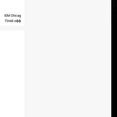
IEM Chicag
Плей-офф