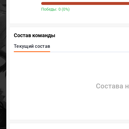
Победы:
0 (0%)
Состав команды
Текущий состав
Состава н