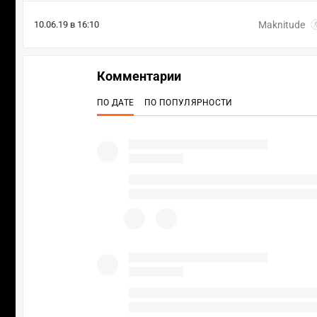
10.06.19 в 16:10
Maknitude
Комментарии
ПО ДАТЕ
ПО ПОПУЛЯРНОСТИ