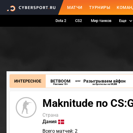
МАТЧИ
ТУРНИРЫ
КОМАН
Dota 2
CS2
Мир танков
Еще
ИНТЕРЕСНОЕ
BETBOOM
Разыгрываем айфон
Реклама 18+
за прогнозы на MLBB
Maknitude по CS:
Страна
Дания
Всего матчей: 2