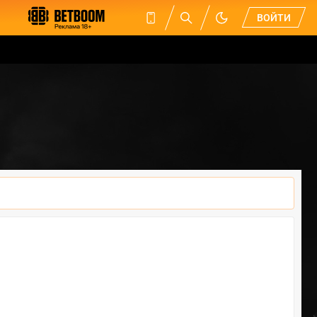
ВОЙТИ