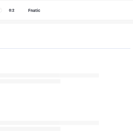
0
:
2
Fnatic