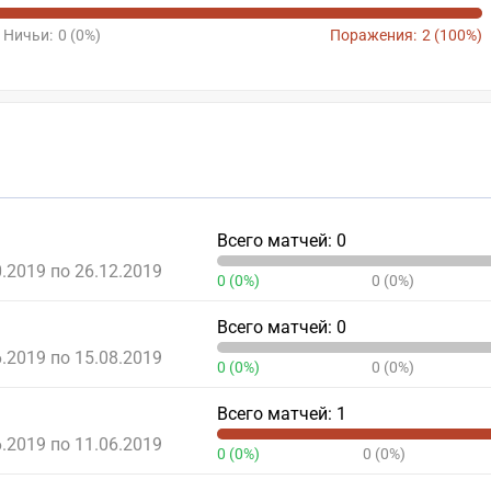
Ничьи:
0 (0%)
Поражения:
2 (100%)
Всего матчей: 0
0.2019 по 26.12.2019
0 (0%)
0 (0%)
Всего матчей: 0
6.2019 по 15.08.2019
0 (0%)
0 (0%)
Всего матчей: 1
6.2019 по 11.06.2019
0 (0%)
0 (0%)