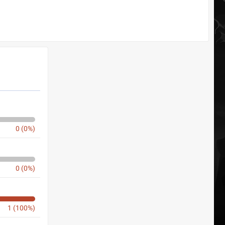
0 (0%)
0 (0%)
1 (100%)