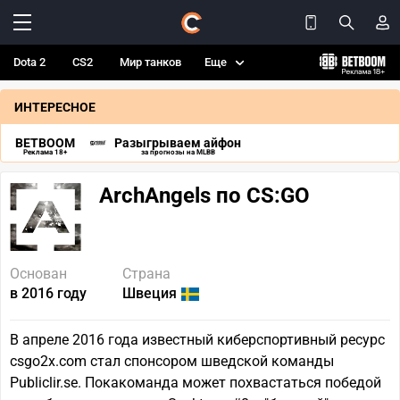
Dota 2
CS2
Мир танков
Еще
ИНТЕРЕСНОЕ
BETBOOM
Разыгрываем айфон
Реклама 18+
за прогнозы на MLBB
ArchAngels по CS:GO
Основан
Страна
в 2016 году
Швеция
В апреле 2016 года известный киберспортивный ресурс
csgo2x.com стал спонсором шведской команды
Publiclir.se. Покакоманда может похвастаться победой