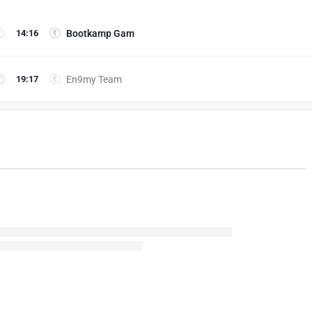
14
:
16
Bootkamp Gam
19
:
17
En9my Team