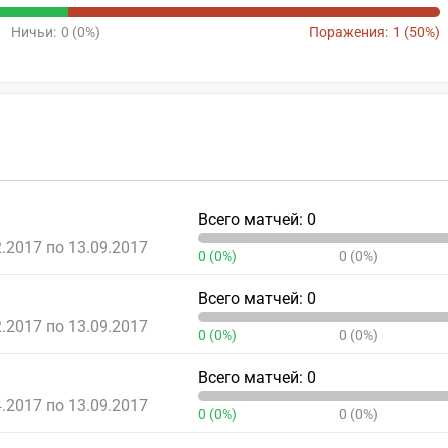
Ничьи:
0 (0%)
Поражения:
1 (50%)
Всего матчей: 0
2.2017 по 13.09.2017
0 (0%)
0 (0%)
Всего матчей: 0
2.2017 по 13.09.2017
0 (0%)
0 (0%)
Всего матчей: 0
4.2017 по 13.09.2017
0 (0%)
0 (0%)