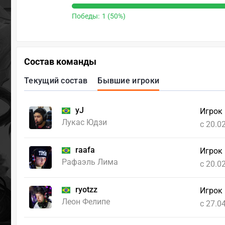
Победы:
1 (50%)
Состав команды
Текущий состав
Бывшие игроки
yJ
Игрок
Лукас Юдзи
c 20.0
raafa
Игрок
Рафаэль Лима
c 20.0
ryotzz
Игрок
Леон Фелипе
c 27.0