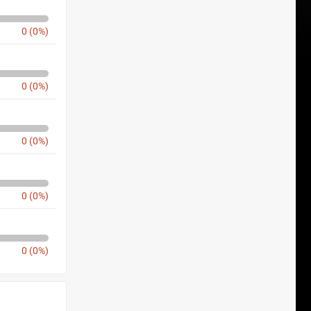
0 (0%)
0 (0%)
0 (0%)
0 (0%)
0 (0%)