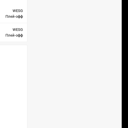
WESG
Плей-офф
WESG
Плей-офф