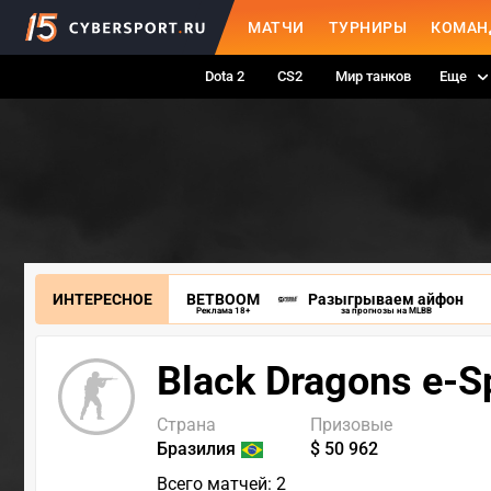
МАТЧИ
ТУРНИРЫ
КОМАН
Dota 2
CS2
Мир танков
Еще
ИНТЕРЕСНОЕ
BETBOOM
Разыгрываем айфон
Реклама 18+
за прогнозы на MLBB
Black Dragons e-S
Страна
Призовые
Бразилия
$ 50 962
Всего матчей: 2