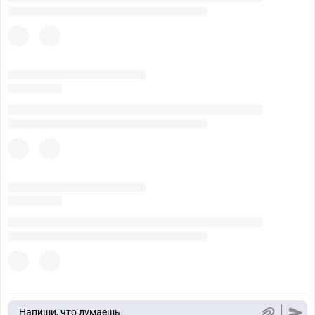
Напиши, что думаешь