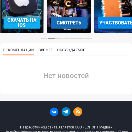
СКАЧАТЬ НА
СМОТРЕТЬ
УЧАСТВОВАТ
IOS
РЕКОМЕНДАЦИИ
СВЕЖЕЕ
ОБСУЖДАЕМОЕ
Нет новостей
Разработчиком сайта является ООО «ЕСПОРТ Медиа»