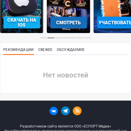
СКАЧАТЬ НА
СМОТРЕТЬ
УЧАСТВОВАТ
IOS
РЕКОМЕНДАЦИИ
СВЕЖЕЕ
ОБСУЖДАЕМОЕ
Нет новостей
Разработчиком сайта является ООО «ЕСПОРТ Медиа»