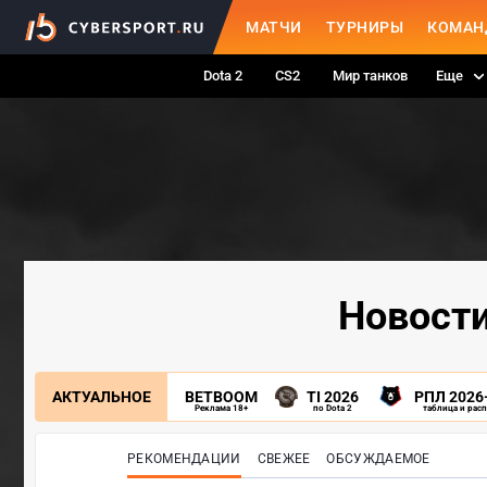
МАТЧИ
ТУРНИРЫ
КОМАН
Dota 2
CS2
Мир танков
Еще
Новости
АКТУАЛЬНОЕ
BETBOOM
TI 2026
РПЛ 2026
Реклама 18+
по Dota 2
таблица и рас
РЕКОМЕНДАЦИИ
СВЕЖЕЕ
ОБСУЖДАЕМОЕ