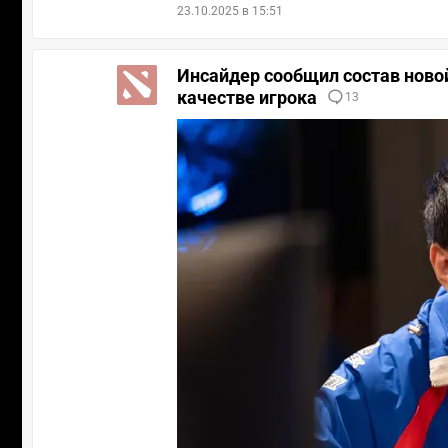
23.10.2025 в 15:51
Инсайдер сообщил состав новой
качестве игрока
13