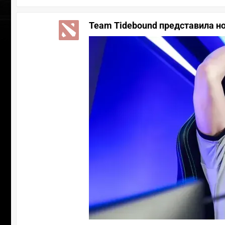
Team Tidebound представила но