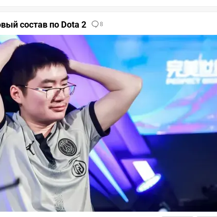
вый состав по Dota 2
8