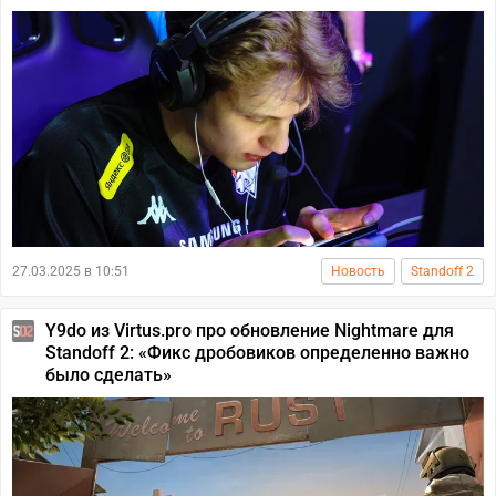
27.03.2025 в 10:51
Новость
Standoff 2
Y9do из Virtus.pro про обновление Nightmare для
Standoff 2: «Фикс дробовиков определенно важно
было сделать»