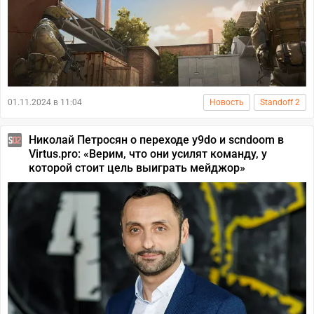
01.11.2024 в 11:04
Новость
Standoff 2
Николай Петросян о переходе y9do и scndoom в
Virtus.pro: «Верим, что они усилят команду, у
которой стоит цель выиграть мейджор»