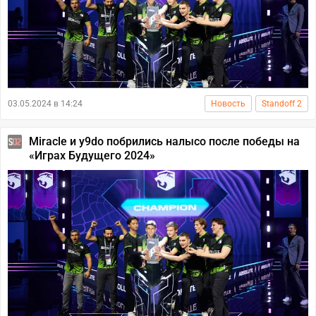
03.05.2024 в 14:24
Новость
Standoff 2
Miracle и y9do побрились налысо после победы на
«Играх Будущего 2024»