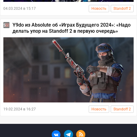
04.03.2024 в 15:17
Новость
Standoff 2
Y9do из Absolute об «Играх Будущего 2024»: «Надо
делать упор на Standoff 2 в первую очередь»
19.02.2024 в 16:27
Новость
Standoff 2