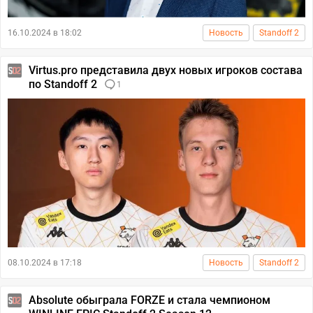
16.10.2024 в 18:02
Новость
Standoff 2
Virtus.pro представила двух новых игроков состава
по Standoff 2
1
08.10.2024 в 17:18
Новость
Standoff 2
Absolute обыграла FORZE и стала чемпионом