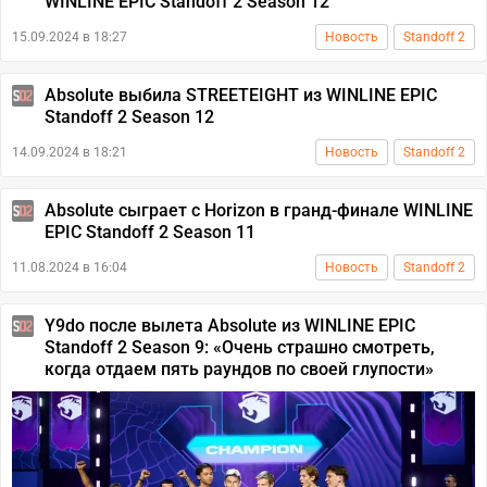
WINLINE EPIC Standoff 2 Season 12
15.09.2024 в 18:27
Новость
Standoff 2
Absolute выбила STREETEIGHT из WINLINE EPIC
Standoff 2 Season 12
14.09.2024 в 18:21
Новость
Standoff 2
Absolute сыграет с Horizon в гранд-финале WINLINE
EPIC Standoff 2 Season 11
11.08.2024 в 16:04
Новость
Standoff 2
Y9do после вылета Absolute из WINLINE EPIC
Standoff 2 Season 9: «Очень страшно смотреть,
когда отдаем пять раундов по своей глупости»