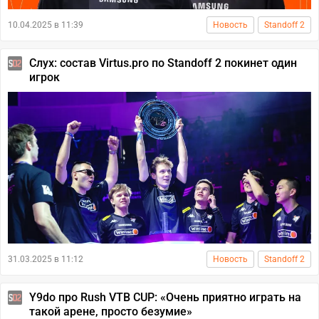
10.04.2025 в 11:39
Новость
Standoff 2
Слух: состав Virtus.pro по Standoff 2 покинет один
игрок
31.03.2025 в 11:12
Новость
Standoff 2
Y9do про Rush VTB CUP: «Очень приятно играть на
такой арене, просто безумие»