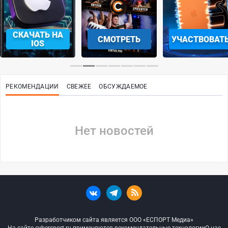
СКАЧАТЬ НА
СМОТРЕТЬ
УЧАСТВОВАТ
IOS
РЕКОМЕНДАЦИИ
СВЕЖЕЕ
ОБСУЖДАЕМОЕ
Нет новостей
Разработчиком сайта является ООО «ЕСПОРТ Медиа»