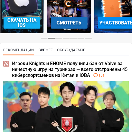
СКАЧАТЬ НА
СМОТРЕТЬ
УЧАСТВОВАТ
IOS
РЕКОМЕНДАЦИИ
СВЕЖЕЕ
ОБСУЖДАЕМОЕ
Игроки Knights и EHOME получили бан от Valve за
нечестную игру на турнирах — всего отстранены 45
киберспортсменов из Китая и ЮВА
151