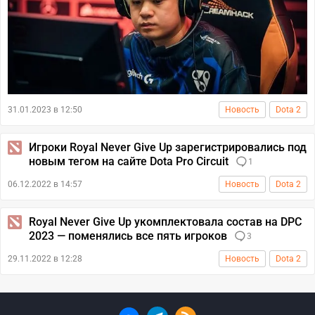
31.01.2023 в 12:50
Новость
Dota 2
Игроки Royal Never Give Up зарегистрировались под
новым тегом на сайте Dota Pro Circuit
1
06.12.2022 в 14:57
Новость
Dota 2
Royal Never Give Up укомплектовала состав на DPC
2023 — поменялись все пять игроков
3
29.11.2022 в 12:28
Новость
Dota 2