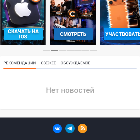
‹
›
СКАЧАТЬ НА
СМОТРЕТЬ
УЧАСТВОВАТ
IOS
РЕКОМЕНДАЦИИ
СВЕЖЕЕ
ОБСУЖДАЕМОЕ
Нет новостей