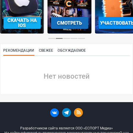
СКАЧАТЬ НА
СМОТРЕТЬ
УЧАСТВОВАТ
IOS
РЕКОМЕНДАЦИИ
СВЕЖЕЕ
ОБСУЖДАЕМОЕ
Нет новостей
Разработчиком сайта является ООО «ЕСПОРТ Медиа»