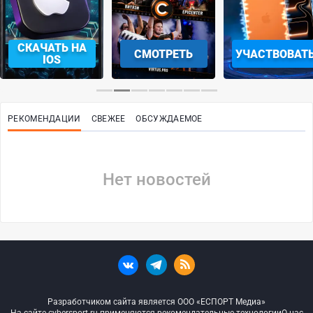
СКАЧАТЬ НА
СМОТРЕТЬ
УЧАСТВОВАТ
IOS
РЕКОМЕНДАЦИИ
СВЕЖЕЕ
ОБСУЖДАЕМОЕ
Нет новостей
Разработчиком сайта является ООО «ЕСПОРТ Медиа»