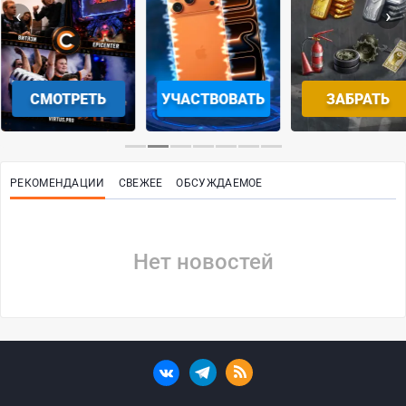
‹
›
СМОТРЕТЬ
УЧАСТВОВАТЬ
ЗАБРАТЬ
…
РЕКОМЕНДАЦИИ
СВЕЖЕЕ
ОБСУЖДАЕМОЕ
Нет новостей