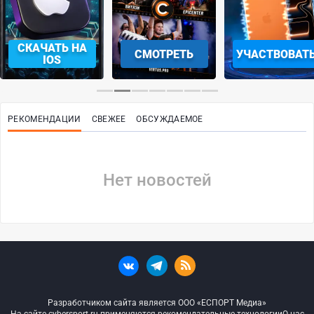
СКАЧАТЬ НА
СМОТРЕТЬ
УЧАСТВОВАТ
IOS
РЕКОМЕНДАЦИИ
СВЕЖЕЕ
ОБСУЖДАЕМОЕ
Нет новостей
Разработчиком сайта является ООО «ЕСПОРТ Медиа»