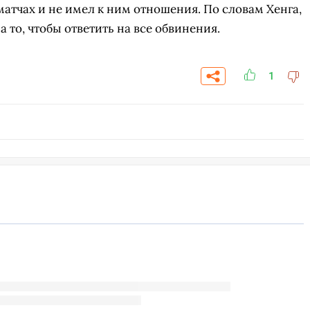
матчах и не имел к ним отношения. По словам Хенга,
а то, чтобы ответить на все обвинения.
1
СКАЧАТЬ НА
СК
ОВАТЬ
ЗАБРАТЬ
ANDROID