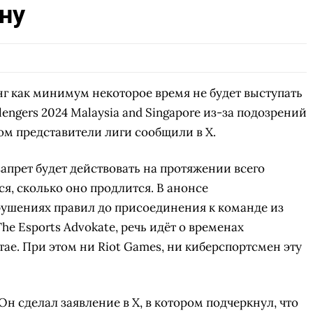
ну
енг как минимум некоторое время не будет выступать
engers 2024 Malaysia and Singapore из-за подозрений
том представители лиги сообщили в X.
апрет будет действовать на протяжении всего
ся, сколько оно продлится. В анонсе
арушениях правил до присоединения к команде из
he Esports Advokate, речь идёт о временах
тае. При этом ни Riot Games, ни киберспортсмен эту
Он сделал заявление в X, в котором подчеркнул, что