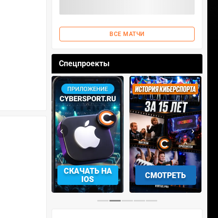
ВСЕ МАТЧИ
Спецпроекты
‹
›
АЧАТЬ НА
СМОТРЕТЬ
УЧАСТВОВАТЬ
IOS