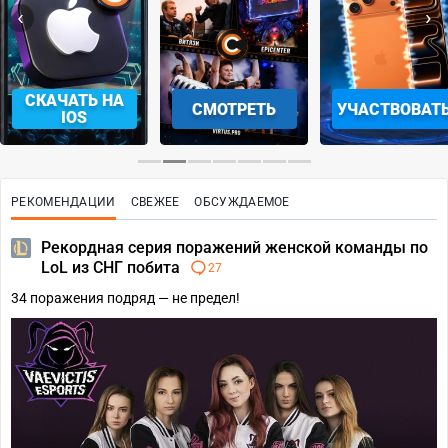
‹
›
СКАЧАТЬ НА
СМОТРЕТЬ
УЧАСТВОВАТ
IOS
РЕКОМЕНДАЦИИ
СВЕЖЕЕ
ОБСУЖДАЕМОЕ
Рекордная серия поражений женской команды по
LoL из СНГ побита
27
34 поражения подряд — не предел!