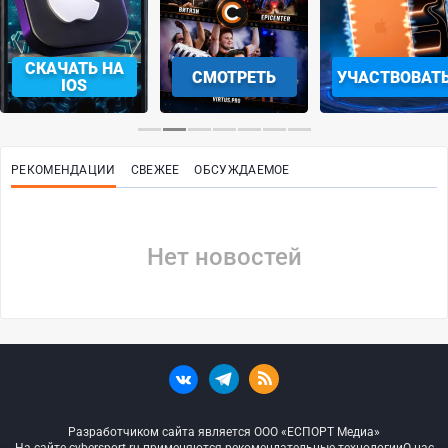
СКАЧАТЬ НА
СМОТРЕТЬ
УЧАСТВОВАТ
IOS
РЕКОМЕНДАЦИИ
СВЕЖЕЕ
ОБСУЖДАЕМОЕ
Нет новостей
Разработчиком сайта является ООО «ЕСПОРТ Медиа»