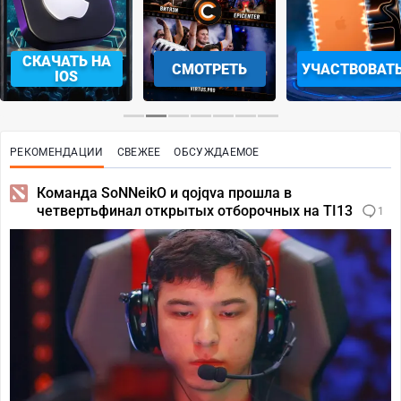
СКАЧАТЬ НА
СМОТРЕТЬ
УЧАСТВОВАТ
IOS
РЕКОМЕНДАЦИИ
СВЕЖЕЕ
ОБСУЖДАЕМОЕ
Команда SoNNeikO и qojqva прошла в
четвертьфинал открытых отборочных на TI13
1