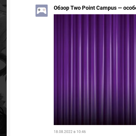
Обзор Two Point Campus — особ
18.08.2022 в 10:46