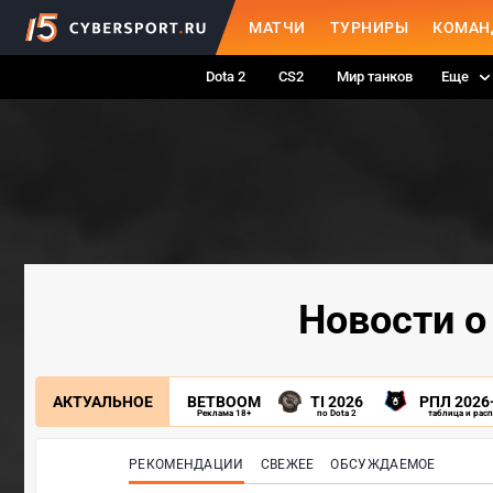
МАТЧИ
ТУРНИРЫ
КОМАН
Dota 2
CS2
Мир танков
Еще
Новости о
АКТУАЛЬНОЕ
BETBOOM
TI 2026
РПЛ 2026
Реклама 18+
по Dota 2
таблица и рас
РЕКОМЕНДАЦИИ
СВЕЖЕЕ
ОБСУЖДАЕМОЕ