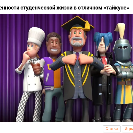
енности студенческой жизни в отличном «тайкуне»
Статья
Игр