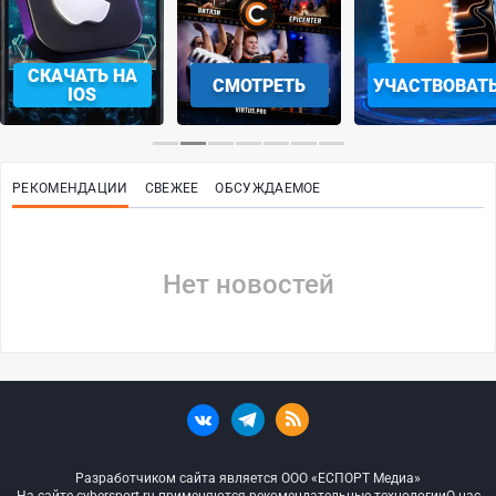
СКАЧАТЬ НА
СМОТРЕТЬ
УЧАСТВОВАТ
IOS
РЕКОМЕНДАЦИИ
СВЕЖЕЕ
ОБСУЖДАЕМОЕ
Нет новостей
Разработчиком сайта является ООО «ЕСПОРТ Медиа»