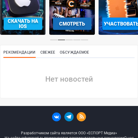
СКАЧАТЬ НА
СМОТРЕТЬ
УЧАСТВОВАТ
IOS
РЕКОМЕНДАЦИИ
СВЕЖЕЕ
ОБСУЖДАЕМОЕ
Нет новостей
Разработчиком сайта является ООО «ЕСПОРТ Медиа»