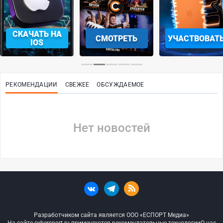
СКАЧАТЬ НА
СМОТРЕТЬ
УЧАСТВОВАТ
IOS
РЕКОМЕНДАЦИИ
СВЕЖЕЕ
ОБСУЖДАЕМОЕ
Нет новостей
Разработчиком сайта является ООО «ЕСПОРТ Медиа»