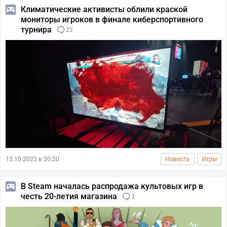
Климатические активисты облили краской
мониторы игроков в финале киберспортивного
турнира
22
15.10.2023 в 20:20
Новость
Игры
В Steam началась распродажа культовых игр в
честь 20-летия магазина
3