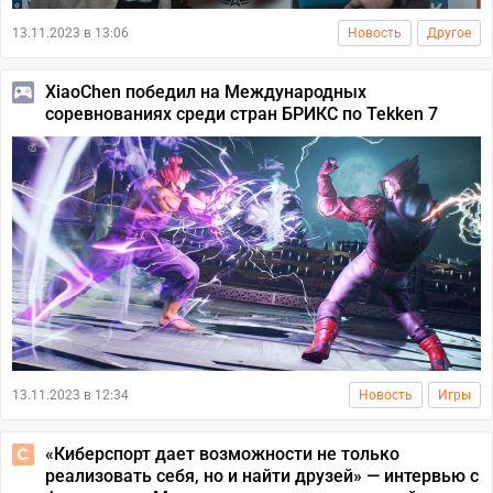
13.11.2023 в 13:06
Новость
Другое
XiaoChen победил на Международных
соревнованиях среди стран БРИКС по Tekken 7
13.11.2023 в 12:34
Новость
Игры
«Киберспорт дает возможности не только
реализовать себя, но и найти друзей» — интервью с