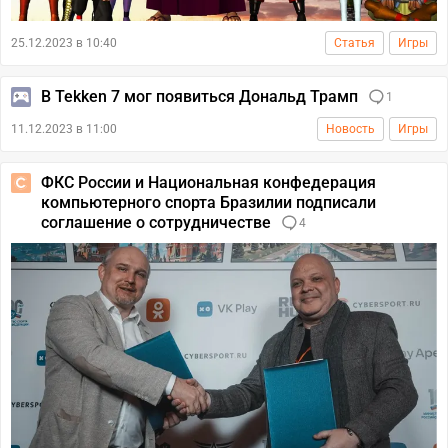
25.12.2023 в 10:40
Статья
Игры
В Tekken 7 мог появиться Дональд Трамп
1
11.12.2023 в 11:00
Новость
Игры
ФКС России и Национальная конфедерация
компьютерного спорта Бразилии подписали
соглашение о сотрудничестве
4