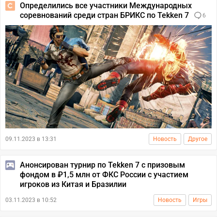
Определились все участники Международных
соревнований среди стран БРИКС по Tekken 7
6
09.11.2023 в 13:31
Новость
Другое
Анонсирован турнир по Tekken 7 с призовым
фондом в ₽1,5 млн от ФКС России с участием
игроков из Китая и Бразилии
03.11.2023 в 10:52
Новость
Игры