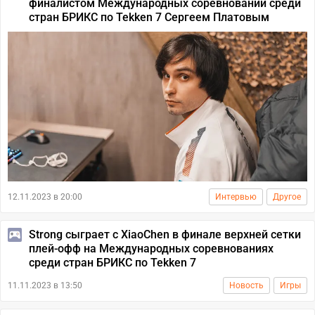
финалистом Международных соревнований среди
стран БРИКС по Tekken 7 Сергеем Платовым
12.11.2023 в 20:00
Интервью
Другое
Strong сыграет с XiaoChen в финале верхней сетки
плей-офф на Международных соревнованиях
среди стран БРИКС по Tekken 7
11.11.2023 в 13:50
Новость
Игры