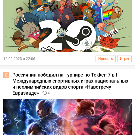
12.09.2023 в 22:06
Новость
Игры
Россиянин победил на турнире по Tekken 7 в I
Международных спортивных играх национальных
и неолимпийских видов спорта «Навстречу
Евразиаде»
4