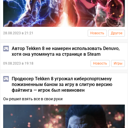
28.08.2023 в 21:21
Новость
Другое
Автор Tekken 8 не намерен использовать Denuvo,
хотя она упомянута на странице в Steam
09.08.2023 в 19:18
Новость
Игры
Продюсер Tekken 8 угрожал киберспортсмену
пожизненным баном за игру в слитую версию
файтинга — игрок был невиновен
Он решил взять все в свои руки