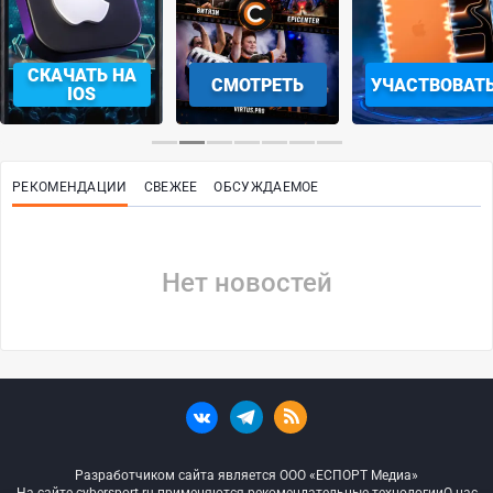
СКАЧАТЬ НА
СМОТРЕТЬ
УЧАСТВОВАТ
IOS
РЕКОМЕНДАЦИИ
СВЕЖЕЕ
ОБСУЖДАЕМОЕ
Нет новостей
Разработчиком сайта является ООО «ЕСПОРТ Медиа»