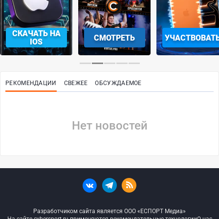
СКАЧАТЬ НА
СМОТРЕТЬ
УЧАСТВОВАТ
IOS
РЕКОМЕНДАЦИИ
СВЕЖЕЕ
ОБСУЖДАЕМОЕ
Нет новостей
Разработчиком сайта является ООО «ЕСПОРТ Медиа»