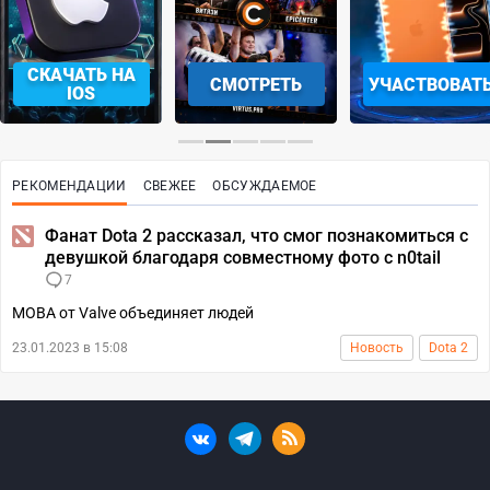
СКАЧАТЬ НА
СМОТРЕТЬ
УЧАСТВОВАТ
IOS
РЕКОМЕНДАЦИИ
СВЕЖЕЕ
ОБСУЖДАЕМОЕ
Фанат Dota 2 рассказал, что смог познакомиться с
девушкой благодаря совместному фото с n0tail
7
MOBA от Valve объединяет людей
23.01.2023 в 15:08
Новость
Dota 2