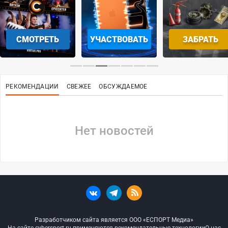
СМОТРЕТЬ
УЧАСТВОВАТЬ
ЗАБРАТЬ
РЕКОМЕНДАЦИИ
СВЕЖЕЕ
ОБСУЖДАЕМОЕ
Нет новостей
Разработчиком сайта является ООО «ЕСПОРТ Медиа»