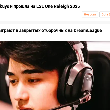
kuys и прошла на ESL One Raleigh 2025
Новость
Dota 
 сыграют в закрытых отборочных на DreamLeague