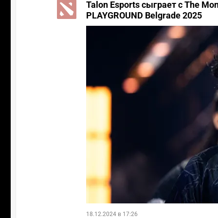
Talon Esports сыграет с The M
PLAYGROUND Belgrade 2025
18.12.2024 в 17:26