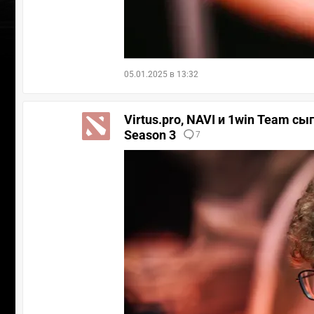
05.01.2025 в 13:32
Virtus.pro, NAVI и 1win Team с
Season 3
7