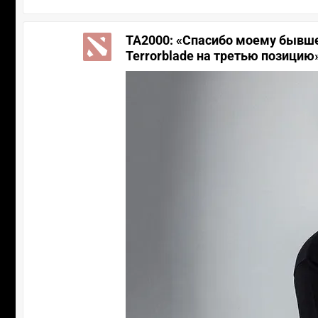
TA2000: «Спасибо моему бывше
Terrorblade на третью позицию