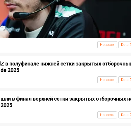
Новость
Dota 
olZ в полуфинале нижней сетки закрытых отборочны
de 2025
Новость
Dota 
вышли в финал верхней сетки закрытых отборочных н
 2025
Новость
Dota 