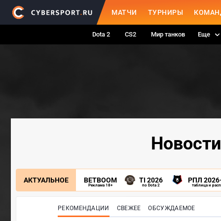
МАТЧИ
ТУРНИРЫ
КОМАН
Dota 2
CS2
Мир танков
Еще
Новости
АКТУАЛЬНОЕ
BETBOOM
TI 2026
РПЛ 2026
Реклама 18+
по Dota 2
таблица и рас
РЕКОМЕНДАЦИИ
СВЕЖЕЕ
ОБСУЖДАЕМОЕ