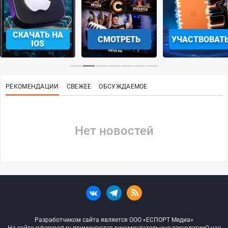
СКАЧАТЬ НА
СМОТРЕТЬ
УЧАСТВОВАТ
IOS
РЕКОМЕНДАЦИИ
СВЕЖЕЕ
ОБСУЖДАЕМОЕ
Нет новостей
Разработчиком сайта является ООО «ЕСПОРТ Медиа»