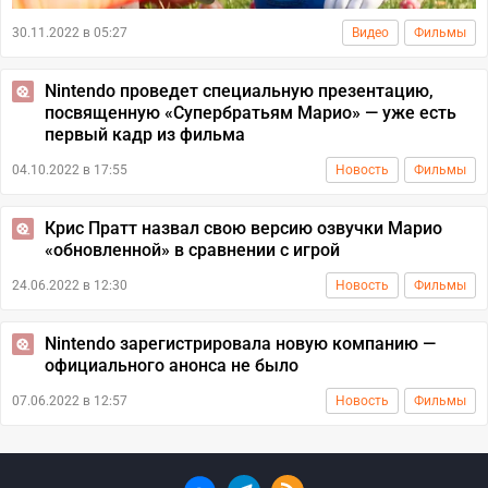
30.11.2022 в 05:27
Видео
Фильмы
Nintendo проведет специальную презентацию,
посвященную «Супербратьям Марио» — уже есть
первый кадр из фильма
04.10.2022 в 17:55
Новость
Фильмы
Крис Пратт назвал свою версию озвучки Марио
«обновленной» в сравнении с игрой
24.06.2022 в 12:30
Новость
Фильмы
Nintendo зарегистрировала новую компанию —
официального анонса не было
07.06.2022 в 12:57
Новость
Фильмы