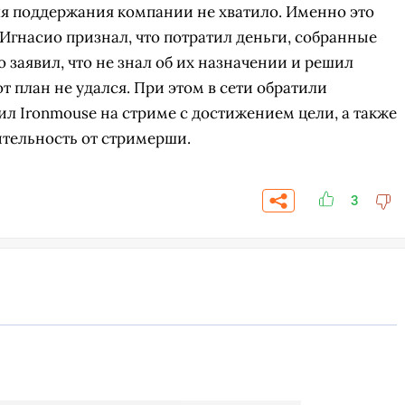
ля поддержания компании не хватило. Именно это
Игнасио признал, что потратил деньги, собранные
о заявил, что не знал об их назначении и решил
т план не удался. При этом в сети обратили
ил Ironmouse на стриме с достижением цели, а также
ительность от стримерши.
3
СК
УЧАСТВОВАТЬ
ЗАБРАТЬ
A