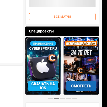
ВСЕ МАТЧИ
Спецпроекты
‹
›
АЧАТЬ НА
СКАЧАТЬ НА
СМОТРЕТЬ
NDROID
IOS