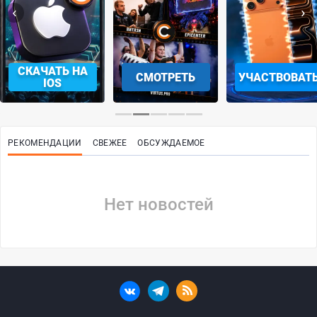
‹
›
СКАЧАТЬ НА
СМОТРЕТЬ
УЧАСТВОВАТ
IOS
РЕКОМЕНДАЦИИ
СВЕЖЕЕ
ОБСУЖДАЕМОЕ
Нет новостей