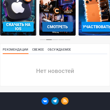
‹
›
СКАЧАТЬ НА
СМОТРЕТЬ
УЧАСТВОВАТ
IOS
РЕКОМЕНДАЦИИ
СВЕЖЕЕ
ОБСУЖДАЕМОЕ
Нет новостей