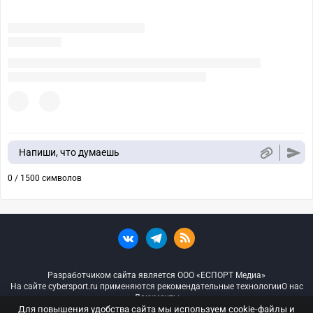
Напиши, что думаешь
0 / 1500 символов
Разработчиком сайта является ООО «ЕСПОРТ Медиа»
На сайте cybersport.ru применяются рекомендательные технологии
О нас
Документы
Для повышения удобства сайта мы используем cookie-файлы и