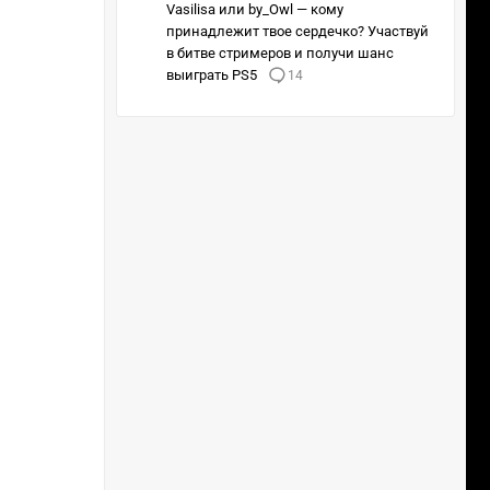
Vasilisa или by_Owl — кому
принадлежит твое сердечко? Участвуй
в битве стримеров и получи шанс
выиграть PS5
14