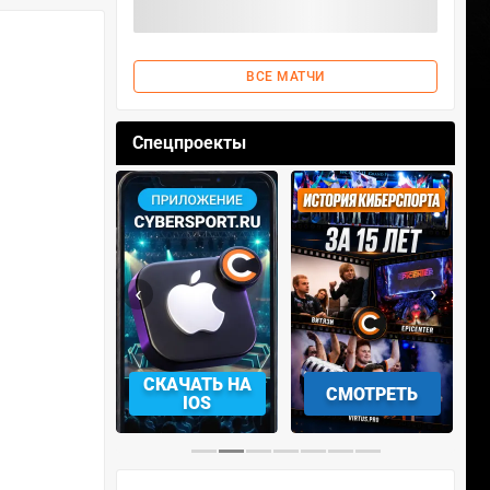
ВСЕ МАТЧИ
Спецпроекты
‹
›
АЧАТЬ НА
СМОТРЕТЬ
УЧАСТВОВАТЬ
IOS