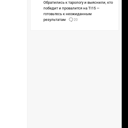
Обратились к тарологу и выяснили, кто
победит и провалится на TI15 —
готовьтесь к неожиданным
результатам
20