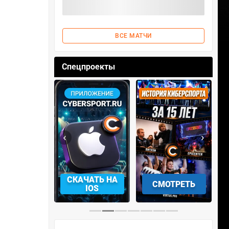
ВСЕ МАТЧИ
Спецпроекты
‹
›
АЧАТЬ НА
СКАЧАТЬ НА
СМОТРЕТЬ
NDROID
IOS