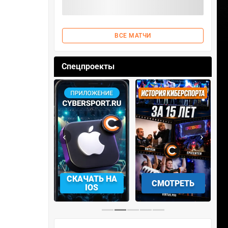
ВСЕ МАТЧИ
Спецпроекты
‹
›
АЧАТЬ НА
СКАЧАТЬ НА
СМОТРЕТЬ
NDROID
IOS