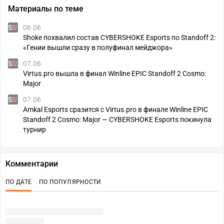
Материалы по теме
06.06
Shoke похвалил состав CYBERSHOKE Esports по Standoff 2:
«Гении вышли сразу в полуфинал мейджора»
07.06
Virtus.pro вышла в финал Winline EPIC Standoff 2 Cosmo:
Major
07.06
Amkal Esports сразится с Virtus.pro в финале Winline EPIC
Standoff 2 Cosmo: Major — CYBERSHOKE Esports покинула
турнир
Комментарии
ПО ДАТЕ
ПО ПОПУЛЯРНОСТИ