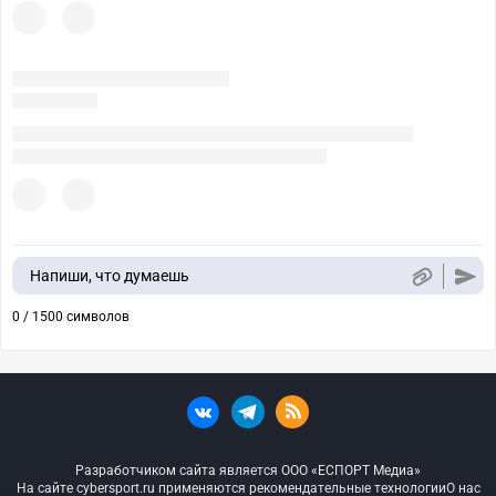
Напиши, что думаешь
0 / 1500 символов
Разработчиком сайта является ООО «ЕСПОРТ Медиа»
На сайте cybersport.ru применяются рекомендательные технологии
О нас