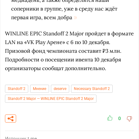
медиадень, а также определятся наши
соперники в группе, уже в среду нас ждёт
первая игра, всем добра
WINLINE EPIC Standoff 2 Major пройдет в формате
LAN на «VK Play Арене» c 6 по 10 декабря.
Призовой фонд чемпионата составит ₽3 млн.
Подробности о посещении ивента 10 декабря
организаторы сообщат дополнительно.
Standoff 2
Мнение
deserve
Necessary Standoff 2
Standoff 2 Major — WINLINE EPIC Standoff 2 Major
0
Источник
t.me