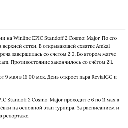
ии на
Winline EPIC Standoff 2 Cosmo: Major
. По его
 верхней сетки. В открывающей схватке
Amkal
треча завершилась со счетом 2:0. Во втором матче
eam
. Противостояние закончилось со счётом 2:1.
9 мая в 16:00 мск. День откроет пара RevialGG и
C Standoff 2 Cosmo: Major проходит с 6 по 11 мая в
ёвки на основной этап турнира. За расписанием и
 в
репортаже
.