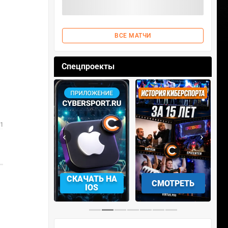
ВСЕ МАТЧИ
Спецпроекты
 17:15
‹
›
1
2
АЧАТЬ НА
СМОТРЕТЬ
УЧАСТВОВАТЬ
IOS