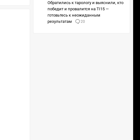
Обратились к тарологу и выяснили, кто
победит и провалится на TI15 —
готовьтесь к неожиданным
результатам
20