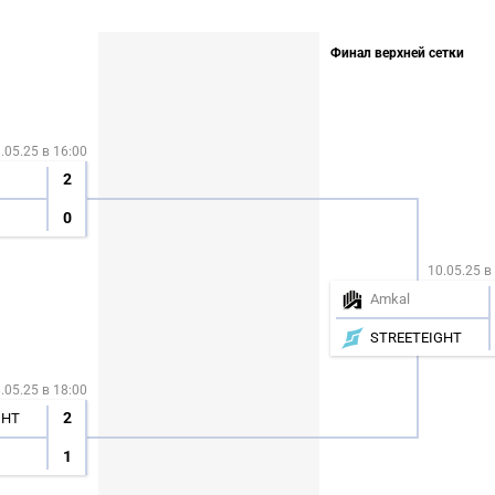
Финал верхней сетки
.05.25 в 16:00
2
0
10.05.25 в
Amkal
STREETEIGHT
СКАЧАТЬ НА
СК
.05.25 в 18:00
ЕЙТИ
ВЫБРАТЬ
ANDROID
2
GHT
1