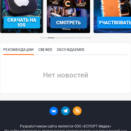
СКАЧАТЬ НА
СМОТРЕТЬ
УЧАСТВОВАТ
IOS
РЕКОМЕНДАЦИИ
СВЕЖЕЕ
ОБСУЖДАЕМОЕ
Нет новостей
Разработчиком сайта является ООО «ЕСПОРТ Медиа»