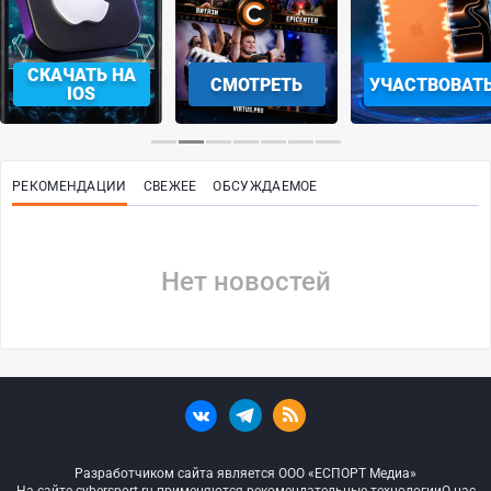
СКАЧАТЬ НА
СМОТРЕТЬ
УЧАСТВОВАТ
IOS
РЕКОМЕНДАЦИИ
СВЕЖЕЕ
ОБСУЖДАЕМОЕ
Нет новостей
Разработчиком сайта является ООО «ЕСПОРТ Медиа»