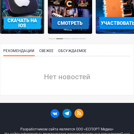
СКАЧАТЬ НА
СМОТРЕТЬ
УЧАСТВОВАТ
IOS
РЕКОМЕНДАЦИИ
СВЕЖЕЕ
ОБСУЖДАЕМОЕ
Нет новостей
Разработчиком сайта является ООО «ЕСПОРТ Медиа»